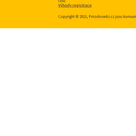
Výhody registrace
Copyright © 2013, Prirodovedci.cz jsou komu