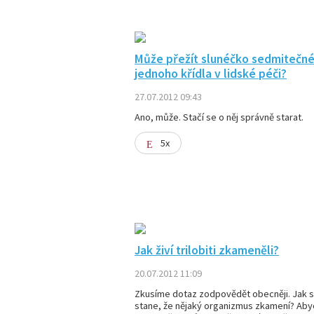
Může přežít slunéčko sedmitečn
jednoho křídla v lidské péči?
27.07.2012 09:43
Ano, může. Stačí se o něj správně starat.
5x
Jak živí trilobiti zkameněli?
20.07.2012 11:09
Zkusíme dotaz zodpovědět obecněji. Jak 
stane, že nějaký organizmus zkamení? Ab