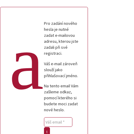
Pro zadání nového
hesla je nutné
zadat e-mailovou
adresu, kterou jste
zadali při své
registraci.
Váš e-mail zároveň
slouží jako
přihlašovací jméno.
Na tento email Vám
zašleme odkaz,
pomocí kterého si
budete moci zadat
nové heslo.