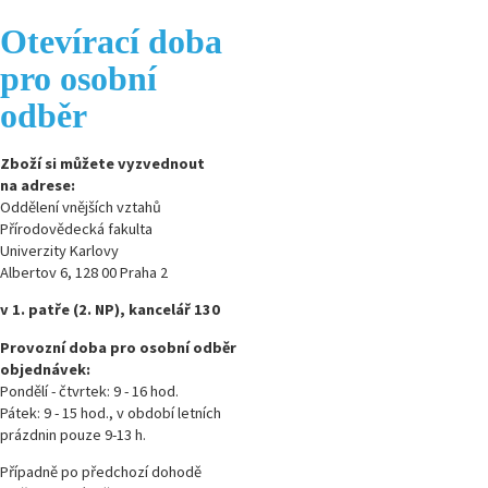
Otevírací doba
pro osobní
odběr
Zboží si můžete vyzvednout
na adrese:
Oddělení vnějších vztahů
Přírodovědecká fakulta
Univerzity Karlovy
Albertov 6, 128 00 Praha 2
v 1. patře (2. NP), kancelář 130
Provozní doba pro osobní odběr
objednávek:
Pondělí - čtvrtek: 9 - 16 hod.
Pátek: 9 - 15 hod., v období letních
prázdnin pouze 9-13 h.
Případně po předchozí dohodě