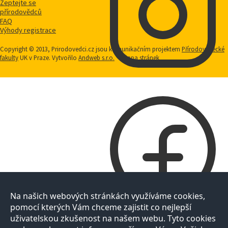
Zeptejte se
přírodovědců
FAQ
Výhody registrace
Copyright © 2013, Prirodovedci.cz jsou komunikačním projektem
Přírodovědecké
fakulty
UK v Praze. Vytvořilo
Andweb s.r.o.
Mapa stránek
Na našich webových stránkách využíváme cookies,
pomocí kterých Vám chceme zajistit co nejlepší
uživatelskou zkušenost na našem webu. Tyto cookies