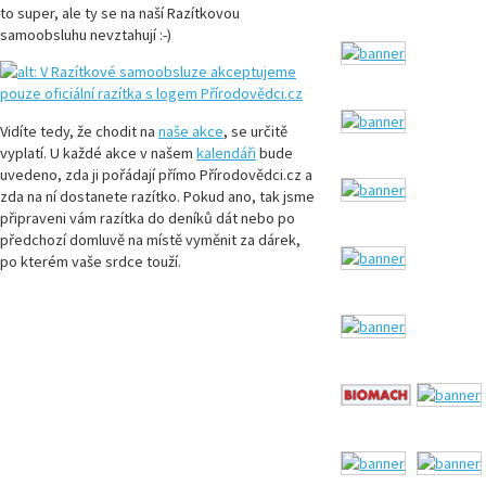
to super, ale ty se na naší Razítkovou
samoobsluhu nevztahují :-)
Vidíte tedy, že chodit na
naše akce
, se určitě
vyplatí. U každé akce v našem
kalendáři
bude
uvedeno, zda ji pořádají přímo Přírodovědci.cz a
zda na ní dostanete razítko. Pokud ano, tak jsme
připraveni vám razítka do deníků dát nebo po
předchozí domluvě na místě vyměnit za dárek,
po kterém vaše srdce touží.