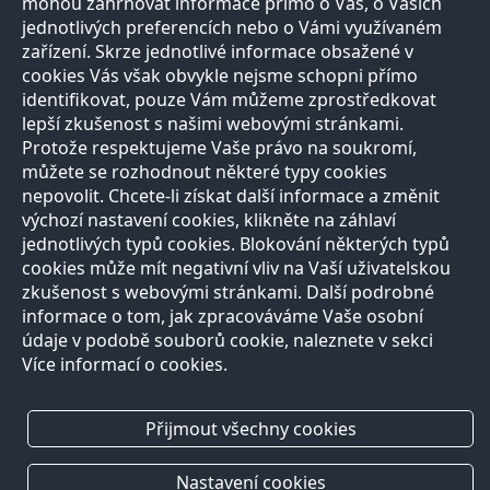
mohou zahrnovat informace přímo o Vás, o Vašich
jednotlivých preferencích nebo o Vámi využívaném
zařízení. Skrze jednotlivé informace obsažené v
cookies Vás však obvykle nejsme schopni přímo
identifikovat, pouze Vám můžeme zprostředkovat
lepší zkušenost s našimi webovými stránkami.
Protože respektujeme Vaše právo na soukromí,
můžete se rozhodnout některé typy cookies
nepovolit. Chcete-li získat další informace a změnit
výchozí nastavení cookies, klikněte na záhlaví
jednotlivých typů cookies. Blokování některých typů
cookies může mít negativní vliv na Vaší uživatelskou
zkušenost s webovými stránkami. Další podrobné
informace o tom, jak zpracováváme Vaše osobní
údaje v podobě souborů cookie, naleznete v sekci
Více informací o cookies.
Přijmout všechny cookies
Nastavení cookies