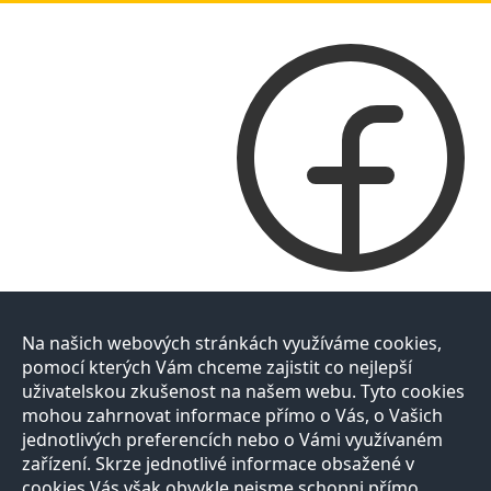
Na našich webových stránkách využíváme cookies,
pomocí kterých Vám chceme zajistit co nejlepší
uživatelskou zkušenost na našem webu. Tyto cookies
mohou zahrnovat informace přímo o Vás, o Vašich
jednotlivých preferencích nebo o Vámi využívaném
zařízení. Skrze jednotlivé informace obsažené v
cookies Vás však obvykle nejsme schopni přímo