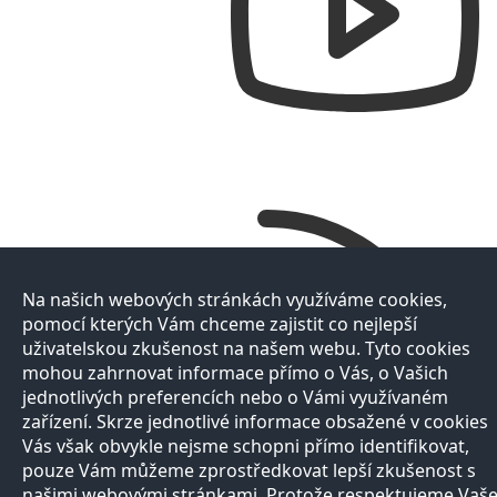
Na našich webových stránkách využíváme cookies,
pomocí kterých Vám chceme zajistit co nejlepší
uživatelskou zkušenost na našem webu. Tyto cookies
mohou zahrnovat informace přímo o Vás, o Vašich
jednotlivých preferencích nebo o Vámi využívaném
zařízení. Skrze jednotlivé informace obsažené v cookies
Vás však obvykle nejsme schopni přímo identifikovat,
pouze Vám můžeme zprostředkovat lepší zkušenost s
našimi webovými stránkami. Protože respektujeme Vaš