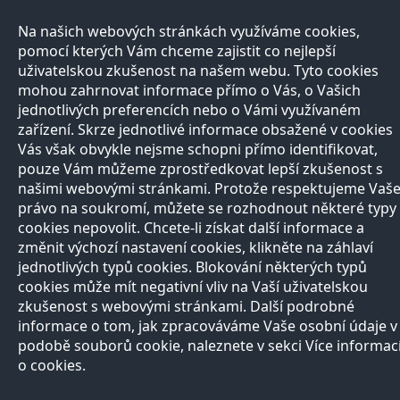
Na našich webových stránkách využíváme cookies,
pomocí kterých Vám chceme zajistit co nejlepší
uživatelskou zkušenost na našem webu. Tyto cookies
mohou zahrnovat informace přímo o Vás, o Vašich
jednotlivých preferencích nebo o Vámi využívaném
zařízení. Skrze jednotlivé informace obsažené v cookies
Vás však obvykle nejsme schopni přímo identifikovat,
pouze Vám můžeme zprostředkovat lepší zkušenost s
našimi webovými stránkami. Protože respektujeme Vaš
právo na soukromí, můžete se rozhodnout některé typy
cookies nepovolit. Chcete-li získat další informace a
změnit výchozí nastavení cookies, klikněte na záhlaví
jednotlivých typů cookies. Blokování některých typů
cookies může mít negativní vliv na Vaší uživatelskou
zkušenost s webovými stránkami. Další podrobné
informace o tom, jak zpracováváme Vaše osobní údaje v
podobě souborů cookie, naleznete v sekci Více informac
o cookies.