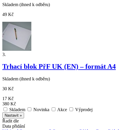
Skladem
(ihned k odběru)
49 Kč
3.
Trhací blok PřF UK (EN) – formát A4
Skladem
(ihned k odběru)
30 Kč
17 Kč
380 Kč
Skladem
Novinka
Akce
Výprodej
Řadit dle
Data přidání