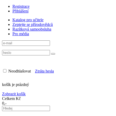
Registrace
Přihlášení
Katalog pro učitele
Zeptejte se přírodovědců
Razítková samoobsluha
Pro média
Neodhlašovat
Ztráta hesla
košík je prázdný
Zobrazit košík
Celkem Kč
0,-