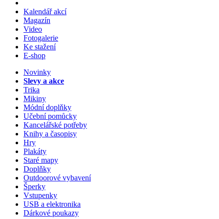
Kalendář akcí
Magazín
Video
Fotogalerie
Ke stažení
E-shop
Novinky
Slevy a akce
Trika
Mikiny
Módní doplňky
Učební pomůcky
Kancelářské potřeby
Knihy a časopisy
Hry
Plakáty
Staré mapy
Doplňky
Outdoorové vybavení
Šperky
Vstupenky
USB a elektronika
Dárkové poukazy