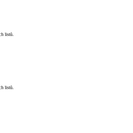
 listů.
 listů.