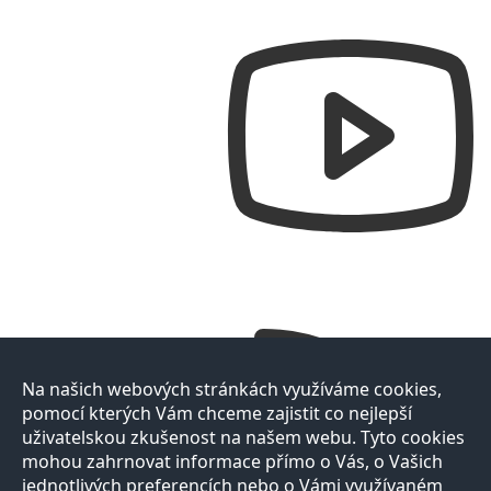
Na našich webových stránkách využíváme cookies,
pomocí kterých Vám chceme zajistit co nejlepší
uživatelskou zkušenost na našem webu. Tyto cookies
mohou zahrnovat informace přímo o Vás, o Vašich
jednotlivých preferencích nebo o Vámi využívaném