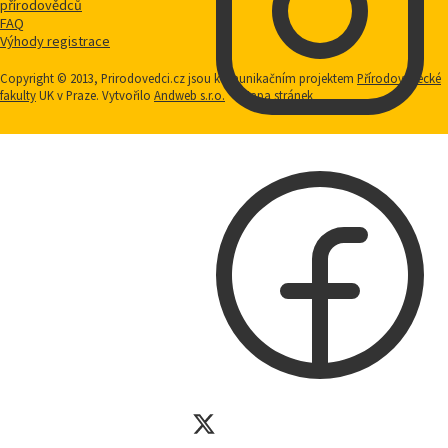
přírodovědců
FAQ
Výhody registrace
Copyright © 2013, Prirodovedci.cz jsou komunikačním projektem
Přírodovědecké
fakulty
UK v Praze. Vytvořilo
Andweb s.r.o.
Mapa stránek