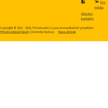
Pro
média
Všechny
kontakty
Copyright © 2013 - 2026, Prirodovedci.cz jsou komunikačním projektem
Přírodovědecké fakulty
Univerzity Karlovy.
Mapa stránek