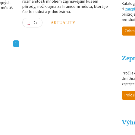
rozmanitostí mnohem zajímavějším kusem
ejných
Katalog 
přírody, než krajina za hranicemi města, která je
m městě.
si
zaregi
často nudná a jednotvárná.
přístroj
pro stud
2x
AKTUALITY
Zobra
1
Zept
Proč je
Umí žir
zeptejte
Položi
Výho