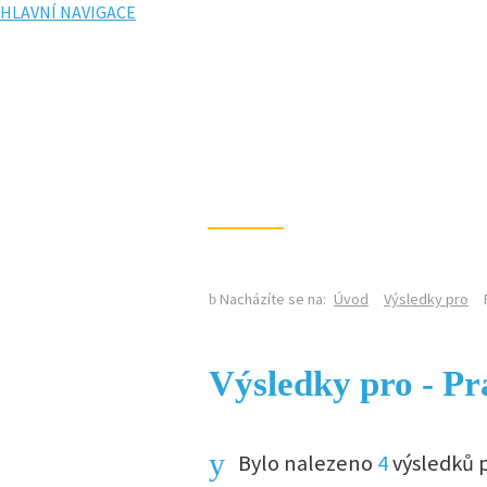
HLAVNÍ NAVIGACE
KALENDÁŘ AKCÍ
Nacházíte se na:
Úvod
Výsledky pro
Výsledky pro - P
Bylo nalezeno
4
výsledků 