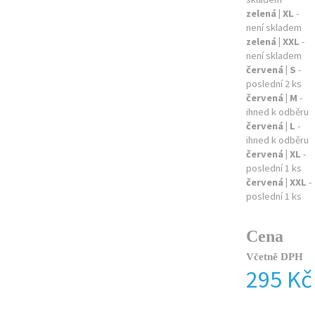
zelená | XL
-
není skladem
zelená | XXL
-
není skladem
červená | S
-
poslední 2 ks
červená | M
-
ihned k odběru
červená | L
-
ihned k odběru
červená | XL
-
poslední 1 ks
červená | XXL
-
poslední 1 ks
Cena
Včetně DPH
295 Kč