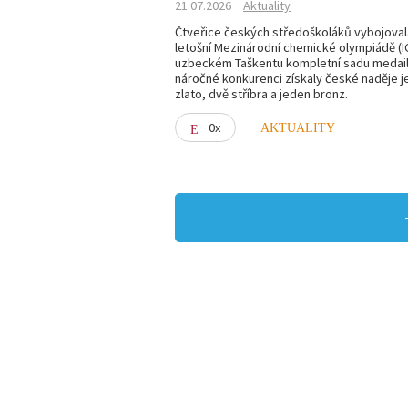
21.07.2026
Aktuality
Čtveřice českých středoškoláků vybojoval
letošní Mezinárodní chemické olympiádě (I
uzbeckém Taškentu kompletní sadu medailí
náročné konkurenci získaly české naděje 
zlato, dvě stříbra a jeden bronz.
0x
AKTUALITY