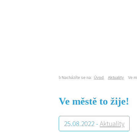
KALENDÁŘ AKCÍ
Nacházíte se na:
Úvod
Aktuality
Ve mě
Ve městě to žije!
25.08.2022 -
Aktuality