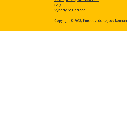
FAQ
Výhody registrace
Copyright © 2013, Prirodovedci.cz jsou komu