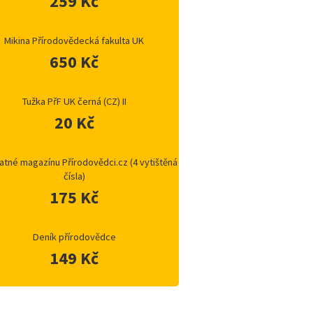
259 Kč
Mikina Přírodovědecká fakulta UK
650 Kč
Tužka PřF UK černá (CZ) II
20 Kč
atné magazínu Přírodovědci.cz (4 vytištěná
čísla)
175 Kč
Deník přírodovědce
149 Kč