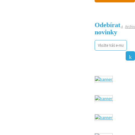
Odebírat
Archiv
novinky