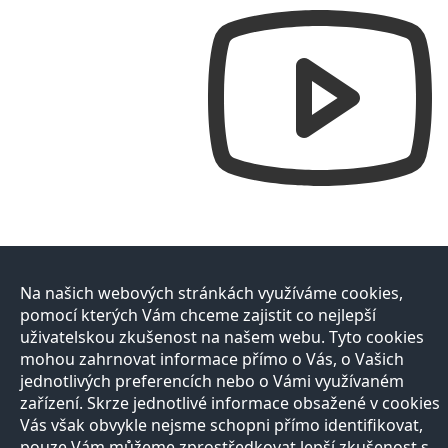
Na našich webových stránkách využíváme cookies,
pomocí kterých Vám chceme zajistit co nejlepší
uživatelskou zkušenost na našem webu. Tyto cookies
mohou zahrnovat informace přímo o Vás, o Vašich
jednotlivých preferencích nebo o Vámi využívaném
zařízení. Skrze jednotlivé informace obsažené v cookies
Vás však obvykle nejsme schopni přímo identifikovat,
pouze Vám můžeme zprostředkovat lepší zkušenost s