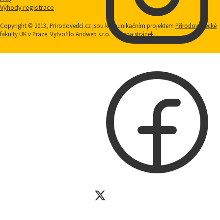
Výhody registrace
Copyright © 2013, Prirodovedci.cz jsou komunikačním projektem
Přírodovědecké
fakulty
UK v Praze. Vytvořilo
Andweb s.r.o.
Mapa stránek