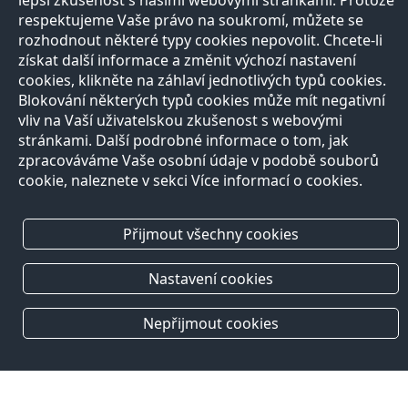
lepší zkušenost s našimi webovými stránkami. Protože
respektujeme Vaše právo na soukromí, můžete se
rozhodnout některé typy cookies nepovolit. Chcete-li
získat další informace a změnit výchozí nastavení
cookies, klikněte na záhlaví jednotlivých typů cookies.
Blokování některých typů cookies může mít negativní
vliv na Vaší uživatelskou zkušenost s webovými
stránkami. Další podrobné informace o tom, jak
zpracováváme Vaše osobní údaje v podobě souborů
cookie, naleznete v sekci Více informací o cookies.
Přijmout všechny cookies
Nastavení cookies
Nepřijmout cookies