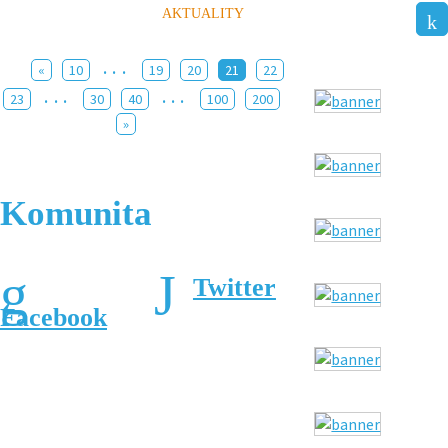
AKTUALITY
...
«
10
19
20
21
22
...
...
23
30
40
100
200
»
Komunita
Twitter
Facebook