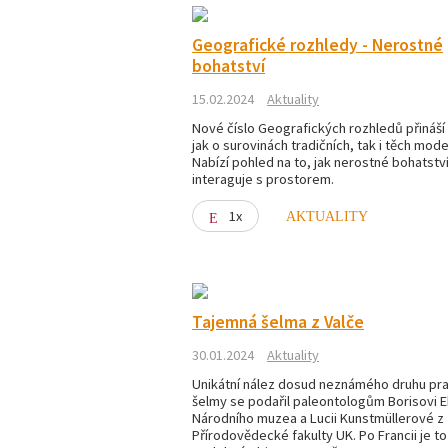
Geografické rozhledy - Nerostné
bohatství
15.02.2024
Aktuality
Nové číslo Geografických rozhledů přináší
jak o surovinách tradičních, tak i těch mode
Nabízí pohled na to, jak nerostné bohatstv
interaguje s prostorem.
1x
AKTUALITY
Tajemná šelma z Valče
30.01.2024
Aktuality
Unikátní nález dosud neznámého druhu pr
šelmy se podařil paleontologům Borisovi E
Národního muzea a Lucii Kunstmüllerové z
Přírodovědecké fakulty UK. Po Francii je t