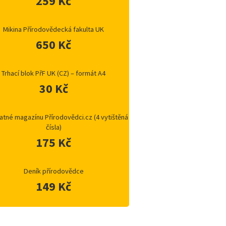
259 Kč
Mikina Přírodovědecká fakulta UK
650 Kč
Trhací blok PřF UK (CZ) – formát A4
30 Kč
atné magazínu Přírodovědci.cz (4 vytištěná
čísla)
175 Kč
Deník přírodovědce
149 Kč