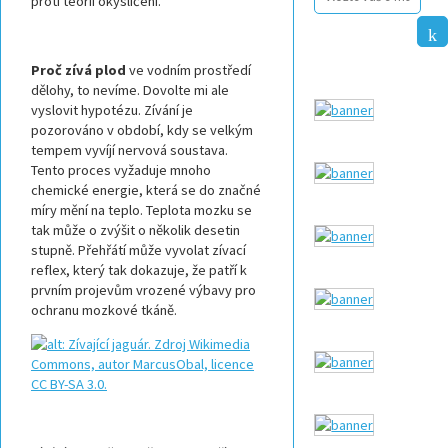
proti teorii okysličení.
Proč zívá plod
ve vodním prostředí
dělohy, to nevíme. Dovolte mi ale
vyslovit hypotézu. Zívání je
pozorováno v období, kdy se velkým
tempem vyvíjí nervová soustava.
Tento proces vyžaduje mnoho
chemické energie, která se do značné
míry mění na teplo. Teplota mozku se
tak může o zvýšit o několik desetin
stupně. Přehřátí může vyvolat zívací
reflex, který tak dokazuje, že patří k
prvním projevům vrozené výbavy pro
ochranu mozkové tkáně.