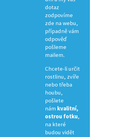
dotaz
zodpovíme
zde na webu,
případně vám
odpověď
pošleme
mailem.
Chcete-li určit
rostlinu, zvíře
nebo třeba
houbu,
pošlete
nám
kvalitní,
ostrou fotku
,
na které
budou vidět