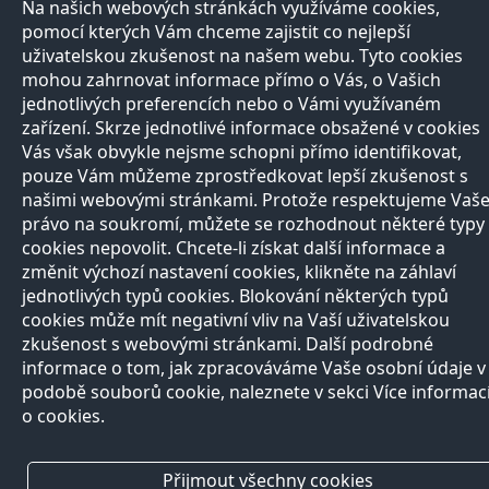
Na našich webových stránkách využíváme cookies,
pomocí kterých Vám chceme zajistit co nejlepší
uživatelskou zkušenost na našem webu. Tyto cookies
mohou zahrnovat informace přímo o Vás, o Vašich
jednotlivých preferencích nebo o Vámi využívaném
zařízení. Skrze jednotlivé informace obsažené v cookies
Vás však obvykle nejsme schopni přímo identifikovat,
pouze Vám můžeme zprostředkovat lepší zkušenost s
našimi webovými stránkami. Protože respektujeme Vaš
právo na soukromí, můžete se rozhodnout některé typy
cookies nepovolit. Chcete-li získat další informace a
změnit výchozí nastavení cookies, klikněte na záhlaví
jednotlivých typů cookies. Blokování některých typů
cookies může mít negativní vliv na Vaší uživatelskou
zkušenost s webovými stránkami. Další podrobné
informace o tom, jak zpracováváme Vaše osobní údaje v
podobě souborů cookie, naleznete v sekci Více informac
o cookies.
Přijmout všechny cookies