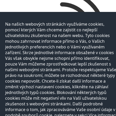
Na našich webových stránkách využíváme cookies,
pomocí kterých Vám chceme zajistit co nejlepší
uživatelskou zkušenost na našem webu. Tyto cookies
mohou zahrnovat informace přímo o Vás, o Vašich
jednotlivých preferencích nebo o Vámi využívaném
zařízení. Skrze jednotlivé informace obsažené v cookies
Vás však obvykle nejsme schopni přímo identifikovat,
pouze Vám můžeme zprostředkovat lepší zkušenost s
našimi webovými stránkami. Protože respektujeme Vaš
právo na soukromí, můžete se rozhodnout některé typy
cookies nepovolit. Chcete-li získat další informace a
změnit výchozí nastavení cookies, klikněte na záhlaví
jednotlivých typů cookies. Blokování některých typů
cookies může mít negativní vliv na Vaší uživatelskou
zkušenost s webovými stránkami. Další podrobné
informace o tom, jak zpracováváme Vaše osobní údaje v
podobě souborů cookie, naleznete v sekci Více informac