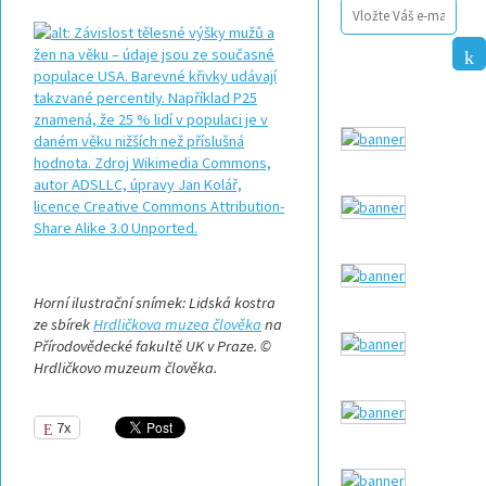
Horní ilustrační snímek: Lidská kostra
ze sbírek
Hrdličkova muzea člověka
na
Přírodovědecké fakultě UK v Praze. ©
Hrdličkovo muzeum člověka.
7x