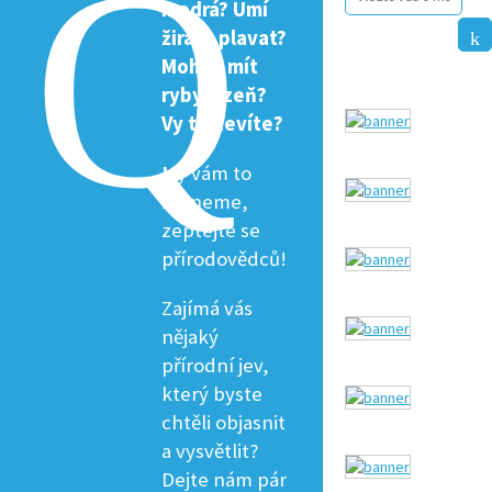
modrá? Umí
žirafa plavat?
Mohou mít
ryby žízeň?
Vy to nevíte?
My vám to
řekneme,
zeptejte se
přírodovědců!
Zajímá vás
nějaký
přírodní jev,
který byste
chtěli objasnit
a vysvětlit?
Dejte nám pár