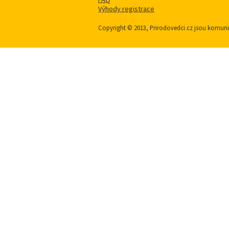
Výhody registrace
Copyright © 2013, Prirodovedci.cz jsou komu