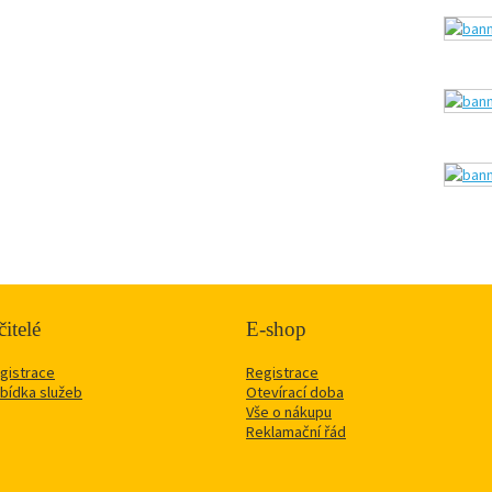
itelé
E-shop
gistrace
Registrace
bídka služeb
Otevírací doba
Vše o nákupu
Reklamační řád