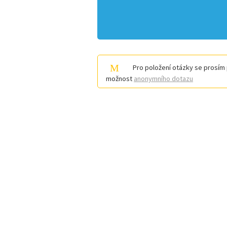
Pro položení otázky se prosím 
možnost
anonymního dotazu