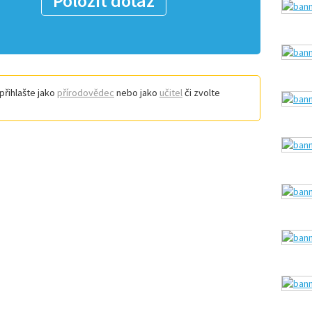
Položit dotaz
přihlašte jako
přírodovědec
nebo jako
učitel
či zvolte