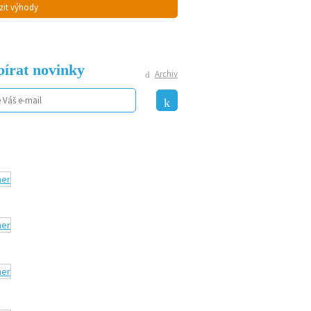
zit výhody
írat novinky
Archiv