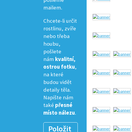
mailem.
Chcete-li určit
rostlinu, zvíře
nebo třeba
houbu,
pošlete
nám
kvalitní,
ostrou fotku
,
na které
budou vidět
detaily těla.
Napište nám
také
přesné
místo nálezu
.
Položit