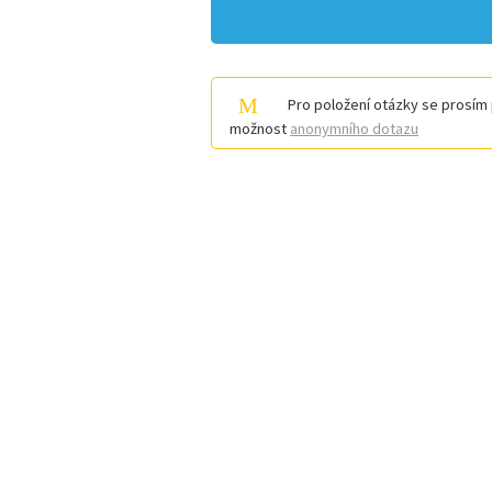
Pro položení otázky se prosím 
možnost
anonymního dotazu