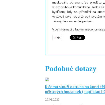
maskování, obrana před predátory, 
vnitrodruhové komunikace. Jedná se 
kyslíkem, kdy se přemění na substr
využívají jako reportérový systém
zelený fluorescenční protein.
Více informací o bioluminiscenci nal
6x
Podobné dotazy
K čemu slouží ostruha na konci těl
některých housenek (například liš
22.08.2025