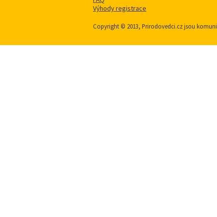
Výhody registrace
Copyright © 2013, Prirodovedci.cz jsou komu