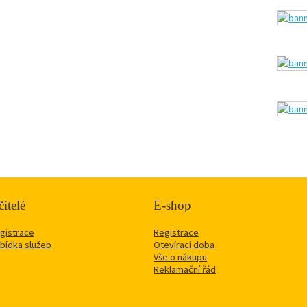
itelé
E-shop
gistrace
Registrace
bídka služeb
Otevírací doba
Vše o nákupu
Reklamační řád