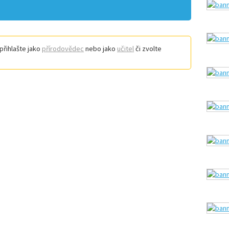
přihlašte jako
přírodovědec
nebo jako
učitel
či zvolte