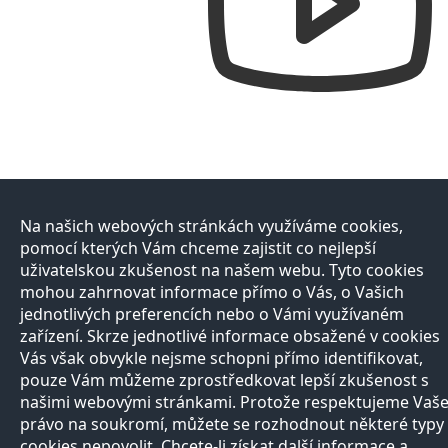
Na našich webových stránkách využíváme cookies,
pomocí kterých Vám chceme zajistit co nejlepší
uživatelskou zkušenost na našem webu. Tyto cookies
mohou zahrnovat informace přímo o Vás, o Vašich
jednotlivých preferencích nebo o Vámi využívaném
zařízení. Skrze jednotlivé informace obsažené v cookies
Vás však obvykle nejsme schopni přímo identifikovat,
pouze Vám můžeme zprostředkovat lepší zkušenost s
našimi webovými stránkami. Protože respektujeme Vaš
právo na soukromí, můžete se rozhodnout některé typy
cookies nepovolit. Chcete-li získat další informace a