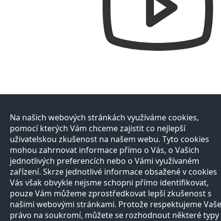
Na našich webových stránkách využíváme cookies,
pomocí kterých Vám chceme zajistit co nejlepší
uživatelskou zkušenost na našem webu. Tyto cookies
mohou zahrnovat informace přímo o Vás, o Vašich
jednotlivých preferencích nebo o Vámi využívaném
zařízení. Skrze jednotlivé informace obsažené v cookies
Vás však obvykle nejsme schopni přímo identifikovat,
pouze Vám můžeme zprostředkovat lepší zkušenost s
našimi webovými stránkami. Protože respektujeme Vaš
právo na soukromí, můžete se rozhodnout některé typy