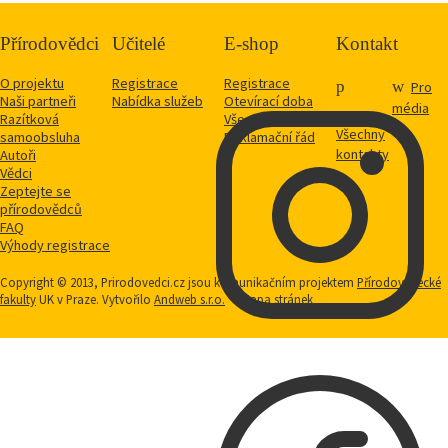
Přírodovědci
Učitelé
E-shop
Kontakt
O projektu
Registrace
Registrace
Pro
Naši partneři
Nabídka služeb
Otevírací doba
média
Razítková
Vše o nákupu
Všechny
samoobsluha
Reklamační řád
kontakty
Autoři
Vědci
Zeptejte se
přírodovědců
FAQ
Výhody registrace
Copyright © 2013, Prirodovedci.cz jsou komunikačním projektem
Přírodovědecké
fakulty
UK v Praze. Vytvořilo
Andweb s.r.o.
Mapa stránek