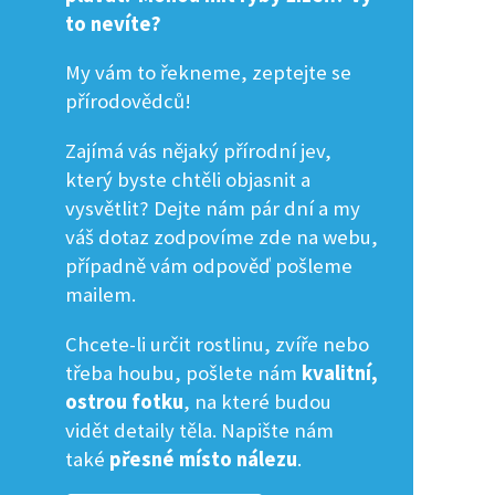
to nevíte?
My vám to řekneme, zeptejte se
přírodovědců!
Zajímá vás nějaký přírodní jev,
který byste chtěli objasnit a
vysvětlit? Dejte nám pár dní a my
váš dotaz zodpovíme zde na webu,
případně vám odpověď pošleme
mailem.
Chcete-li určit rostlinu, zvíře nebo
třeba houbu, pošlete nám
kvalitní,
ostrou fotku
, na které budou
vidět detaily těla. Napište nám
také
přesné místo nálezu
.