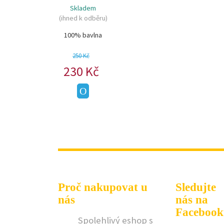
Skladem
(ihned k odběru)
100% bavlna
250 Kč
230 Kč
Proč nakupovat u
Sledujte
nás
nás na
Facebook
Spolehlivý eshop s