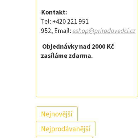
Kontakt:
Tel: +420 221 951
952, Email:
eshop@prirodovedci.cz
Objednávky nad 2000 Kč
zasíláme zdarma.
Nejnovější
Nejprodávanější