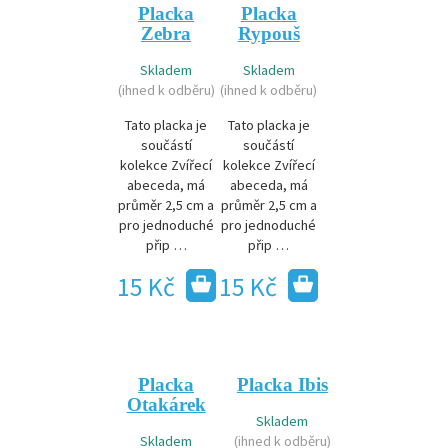
Placka
Placka
Zebra
Rypouš
Skladem
Skladem
(ihned k odběru)
(ihned k odběru)
Tato placka je
Tato placka je
součástí
součástí
kolekce Zvířecí
kolekce Zvířecí
abeceda, má
abeceda, má
průměr 2,5 cm a
průměr 2,5 cm a
pro jednoduché
pro jednoduché
přip …
přip …
15 Kč
15 Kč
Placka
Placka Ibis
Otakárek
Skladem
Skladem
(ihned k odběru)