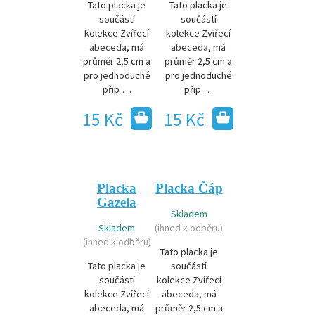
Tato placka je
Tato placka je
součástí
součástí
kolekce Zvířecí
kolekce Zvířecí
abeceda, má
abeceda, má
průměr 2,5 cm a
průměr 2,5 cm a
pro jednoduché
pro jednoduché
přip …
přip …
15 Kč
15 Kč
Placka
Placka Čáp
Gazela
Skladem
Skladem
(ihned k odběru)
(ihned k odběru)
Tato placka je
Tato placka je
součástí
součástí
kolekce Zvířecí
kolekce Zvířecí
abeceda, má
abeceda, má
průměr 2,5 cm a