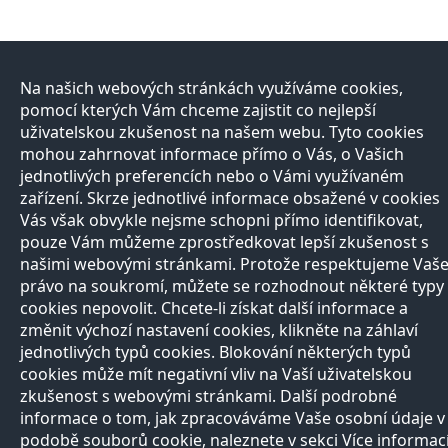
Na našich webových stránkách využíváme cookies,
pomocí kterých Vám chceme zajistit co nejlepší
uživatelskou zkušenost na našem webu. Tyto cookies
mohou zahrnovat informace přímo o Vás, o Vašich
jednotlivých preferencích nebo o Vámi využívaném
zařízení. Skrze jednotlivé informace obsažené v cookies
Vás však obvykle nejsme schopni přímo identifikovat,
pouze Vám můžeme zprostředkovat lepší zkušenost s
našimi webovými stránkami. Protože respektujeme Vaš
právo na soukromí, můžete se rozhodnout některé typy
cookies nepovolit. Chcete-li získat další informace a
změnit výchozí nastavení cookies, klikněte na záhlaví
jednotlivých typů cookies. Blokování některých typů
cookies může mít negativní vliv na Vaší uživatelskou
zkušenost s webovými stránkami. Další podrobné
informace o tom, jak zpracováváme Vaše osobní údaje v
podobě souborů cookie, naleznete v sekci Více informac