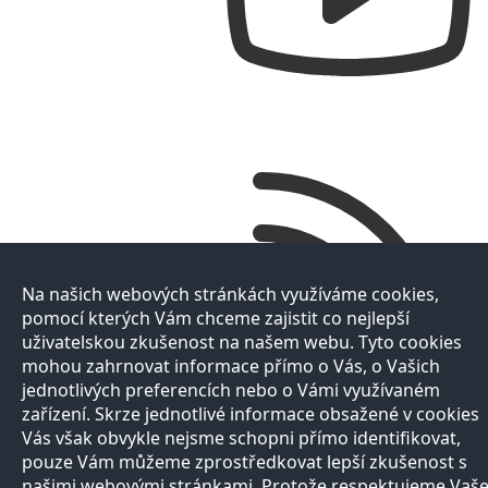
Na našich webových stránkách využíváme cookies,
pomocí kterých Vám chceme zajistit co nejlepší
uživatelskou zkušenost na našem webu. Tyto cookies
mohou zahrnovat informace přímo o Vás, o Vašich
jednotlivých preferencích nebo o Vámi využívaném
zařízení. Skrze jednotlivé informace obsažené v cookies
Vás však obvykle nejsme schopni přímo identifikovat,
pouze Vám můžeme zprostředkovat lepší zkušenost s
našimi webovými stránkami. Protože respektujeme Vaš