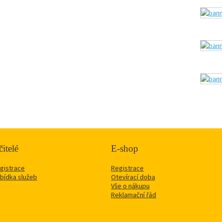
itelé
E-shop
gistrace
Registrace
bídka služeb
Otevírací doba
Vše o nákupu
Reklamační řád