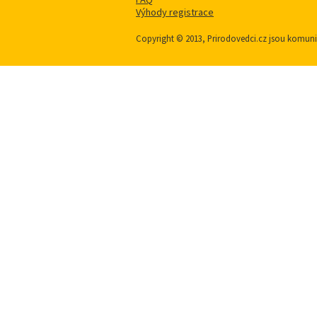
Výhody registrace
Copyright © 2013, Prirodovedci.cz jsou komu