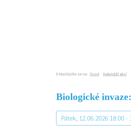
KALENDÁŘ AKCÍ
Nacházíte se na:
Úvod
Kalendář akcí
Biologické invaze:
Pátek, 12.06.2026 18:00 -