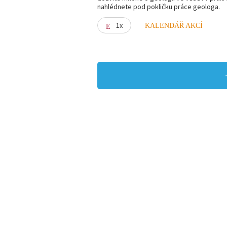
nahlédnete pod pokličku práce geologa.
1x
KALENDÁŘ AKCÍ