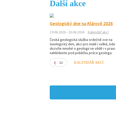
Další akce
Geologický dne na Klárově 2026
19.06.2026 - 20.06.2026
Kalendář akcí
Česká geologická služba srdečně zve na
Geologický den, akci pro malé i velké, kde
dozvíte mnohé o geologii ve vědě i v praxi 
nahlédnete pod pokličku práce geologa.
1x
KALENDÁŘ AKCÍ