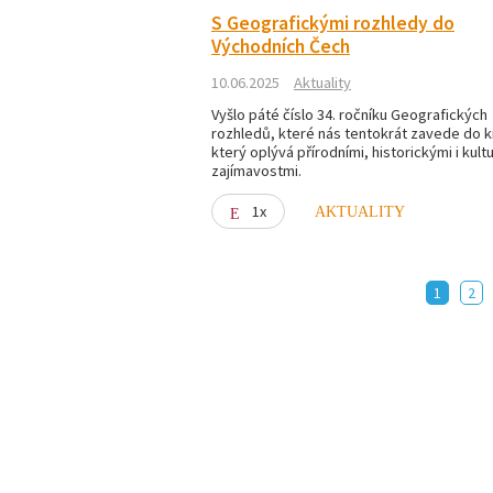
S Geografickými rozhledy do
Východních Čech
10.06.2025
Aktuality
Vyšlo páté číslo 34. ročníku Geografických
rozhledů, které nás tentokrát zavede do k
který oplývá přírodními, historickými i kult
zajímavostmi.
1x
AKTUALITY
1
2