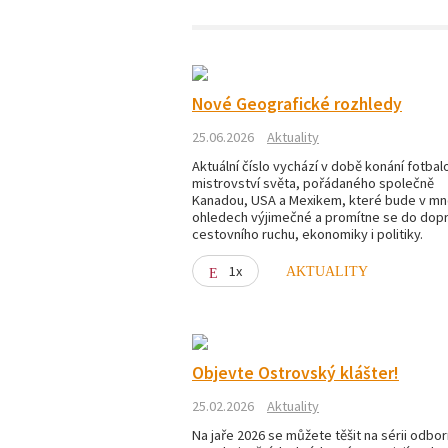
Nové Geografické rozhledy
25.06.2026
Aktuality
Aktuální číslo vychází v době konání fotba
mistrovství světa, pořádaného společně
Kanadou, USA a Mexikem, které bude v m
ohledech výjimečné a promítne se do dopr
cestovního ruchu, ekonomiky i politiky.
1x
AKTUALITY
Objevte Ostrovský klášter!
25.02.2026
Aktuality
Na jaře 2026 se můžete těšit na sérii odbor