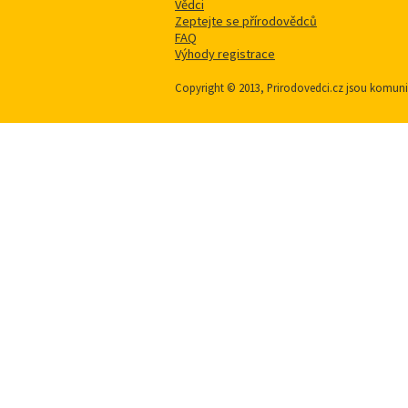
Vědci
Zeptejte se přírodovědců
FAQ
Výhody registrace
Copyright © 2013, Prirodovedci.cz jsou komu