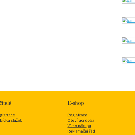
itelé
E-shop
gistrace
Registrace
bídka služeb
Otevírací doba
Vše o nákupu
Reklamační řád