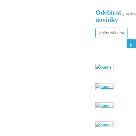
Odebírat
Archiv
novinky