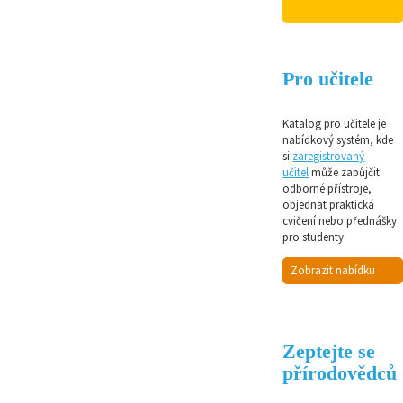
Pro učitele
Katalog pro učitele je
nabídkový systém, kde
si
zaregistrovaný
učitel
může zapůjčit
odborné přístroje,
objednat praktická
cvičení nebo přednášky
pro studenty.
Zobrazit nabídku
Zeptejte se
přírodovědců