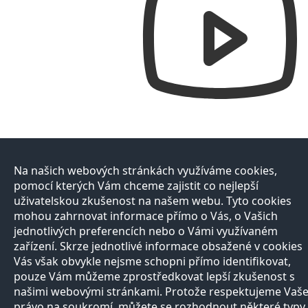
Na našich webových stránkách využíváme cookies,
pomocí kterých Vám chceme zajistit co nejlepší
uživatelskou zkušenost na našem webu. Tyto cookies
mohou zahrnovat informace přímo o Vás, o Vašich
jednotlivých preferencích nebo o Vámi využívaném
zařízení. Skrze jednotlivé informace obsažené v cookies
Vás však obvykle nejsme schopni přímo identifikovat,
pouze Vám můžeme zprostředkovat lepší zkušenost s
našimi webovými stránkami. Protože respektujeme Vaš
právo na soukromí, můžete se rozhodnout některé typy