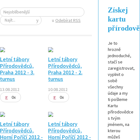
Získej
Nejoblíbenější
kartu
Odebírat RSS
přírodov
Je to
hrozně
jednoduché,
Letní tábory
Letní tábory
stačí se
Přírodovědců,
Přírodovědců,
zaregistrovat,
Praha 2012 - 3.
Praha 2012 - 2.
vyplnit o
turnus
turnus
sobě
všechny
13.08.2012
10.08.2012
údaje a my
0x
0x
ti pošleme
Kartu
přírodovědce
s tvým
Letní tábory
Letní tábory
jménem, na
Přírodovědců,
Přírodovědců,
kterou
Horní Poříčí 2012 -
Horní Poříčí 2012 -
můžeš