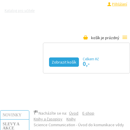
Registrace
Přihlášení
Katalog pro učitele
Zeptejte se přírodovědců
Razítková samoobsluha
Pro média
košík je prázdný
Celkem Kč
Zobrazit košík
0,-
KALENDÁŘ AKCÍ
MAGAZÍN
VIDEO
FOTOGALERIE
KE STAŽENÍ
E-SHOP
Nacházíte se na:
Úvod
E-shop
NOVINKY
Knihy a časopisy
Knihy
SLEVY A
Science Communication - Úvod do komunikace vědy
AKCE