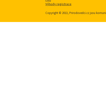
Výhody registrace
Copyright © 2013, Prirodovedci.cz jsou komu