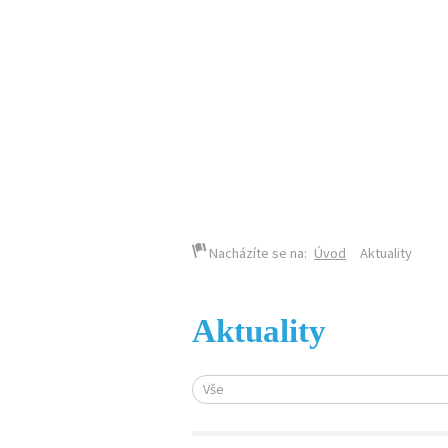
KALENDÁŘ AKCÍ
Nacházíte se na:
Úvod
Aktuality
Aktuality
Vše