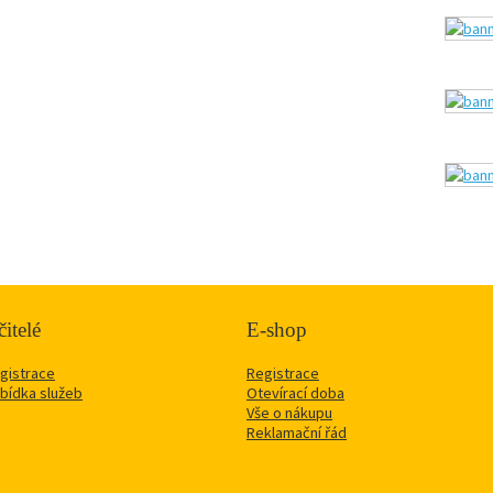
itelé
E-shop
gistrace
Registrace
bídka služeb
Otevírací doba
Vše o nákupu
Reklamační řád