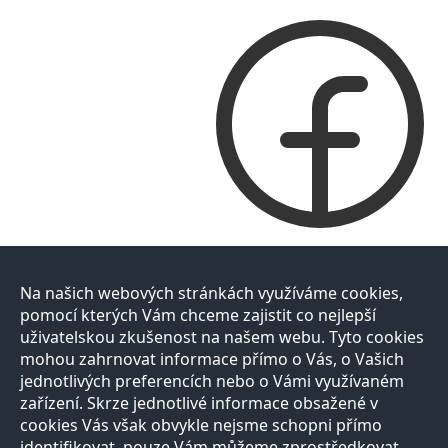
Na našich webových stránkách využíváme cookies,
pomocí kterých Vám chceme zajistit co nejlepší
uživatelskou zkušenost na našem webu. Tyto cookies
mohou zahrnovat informace přímo o Vás, o Vašich
jednotlivých preferencích nebo o Vámi využívaném
zařízení. Skrze jednotlivé informace obsažené v
cookies Vás však obvykle nejsme schopni přímo
identifikovat, pouze Vám můžeme zprostředkovat