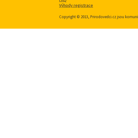
Výhody registrace
Copyright © 2013, Prirodovedci.cz jsou komu