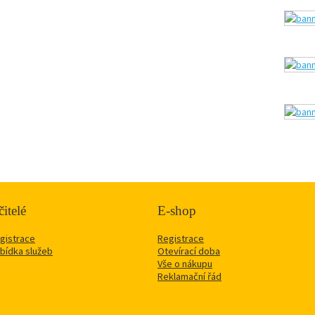
itelé
E-shop
gistrace
Registrace
bídka služeb
Otevírací doba
Vše o nákupu
Reklamační řád