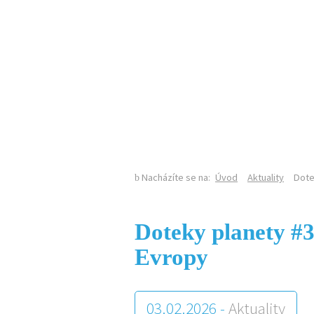
KALENDÁŘ AKCÍ
Nacházíte se na:
Úvod
Aktuality
Dote
Doteky planety #3
Evropy
03.02.2026 -
Aktuality