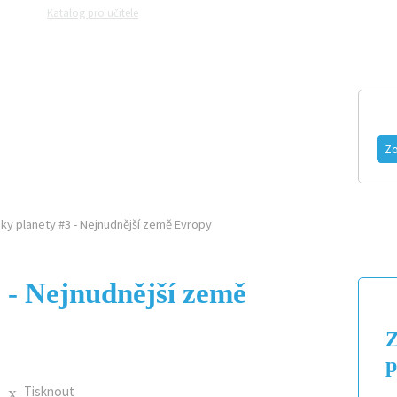
Katalog pro učitele
Zeptejte se přírodovědců
Razítková samoobslu
MAGAZÍN
VIDEO
FOTOGALERIE
Zo
ky planety #3 - Nejnudnější země Evropy
 - Nejnudnější země
Z
p
Tisknout