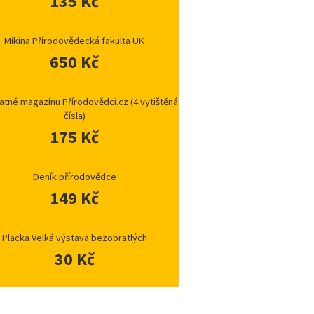
135 Kč
Mikina Přírodovědecká fakulta UK
650 Kč
atné magazínu Přírodovědci.cz (4 vytištěná
čísla)
175 Kč
Deník přírodovědce
149 Kč
Placka Velká výstava bezobratlých
30 Kč