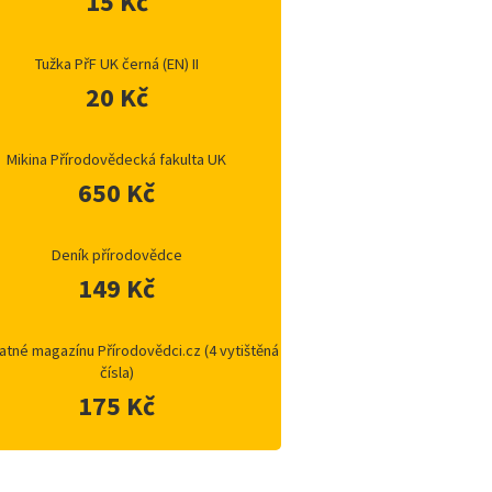
15 Kč
Tužka PřF UK černá (EN) II
20 Kč
Mikina Přírodovědecká fakulta UK
650 Kč
Deník přírodovědce
149 Kč
atné magazínu Přírodovědci.cz (4 vytištěná
čísla)
175 Kč