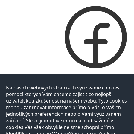
Na našich webových stránkách využíváme cookies,
pomocí kterých Vám chceme zajistit co nejlepší
uživatelskou zkušenost na našem webu. Tyto cookies
mohou zahrnovat informace přímo o Vás, o Vašich
jednotlivých preferencích nebo o Vámi využívaném
zařízení. Skrze jednotlivé informace obsažené v
cookies Vás však obvykle nejsme schopni přímo
identifikovat, pouze Vám můžeme zprostředkovat