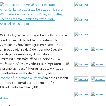
Zajímá vás, jak se dožít vysokého věku a co si o
prodlužování délky lidského života myslí
významní světoví demografové? Nebo chcete
znát odpovědi na další demografické otázky
vztahující se nejen k výzkumu stárnutí či
úmrtnosti? Pak máte až do 17. června 2014
možnost navštívit
multimediální výstavu
„Lidé
v proměnách času“, kterou najdete v Křížové
chodbě Karolina (Praha 1, Ovocný trh 3).
Podrobné informace o výstavě
najdete na webu
katedry demografie a geodemografie
Přírodovědecké fakulty UK.
Autor
Klára Hulíková