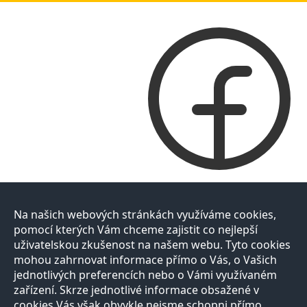
Na našich webových stránkách využíváme cookies,
pomocí kterých Vám chceme zajistit co nejlepší
uživatelskou zkušenost na našem webu. Tyto cookies
mohou zahrnovat informace přímo o Vás, o Vašich
jednotlivých preferencích nebo o Vámi využívaném
zařízení. Skrze jednotlivé informace obsažené v
cookies Vás však obvykle nejsme schopni přímo