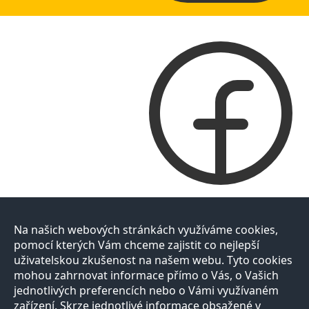
Na našich webových stránkách využíváme cookies,
pomocí kterých Vám chceme zajistit co nejlepší
uživatelskou zkušenost na našem webu. Tyto cookies
mohou zahrnovat informace přímo o Vás, o Vašich
jednotlivých preferencích nebo o Vámi využívaném
zařízení. Skrze jednotlivé informace obsažené v