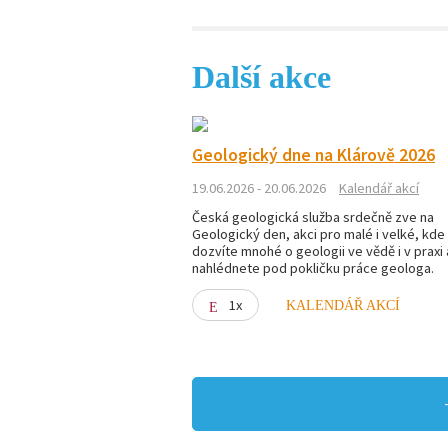
Další akce
Geologický dne na Klárově 2026
19.06.2026 - 20.06.2026
Kalendář akcí
Česká geologická služba srdečně zve na
Geologický den, akci pro malé i velké, kde
dozvíte mnohé o geologii ve vědě i v praxi 
nahlédnete pod pokličku práce geologa.
1x
KALENDÁŘ AKCÍ