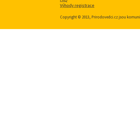
Výhody registrace
Copyright © 2013, Prirodovedci.cz jsou komu