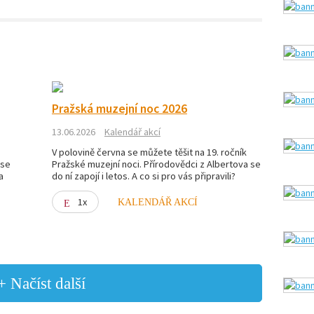
Pražská muzejní noc 2026
13.06.2026
Kalendář akcí
V polovině června se můžete těšit na 19. ročník
 se
Pražské muzejní noci. Přírodovědci z Albertova se
a
do ní zapojí i letos. A co si pro vás připravili?
1x
KALENDÁŘ AKCÍ
+ Načíst další