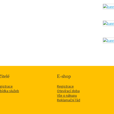
itelé
E-shop
gistrace
Registrace
bídka služeb
Otevírací doba
Vše o nákupu
Reklamační řád