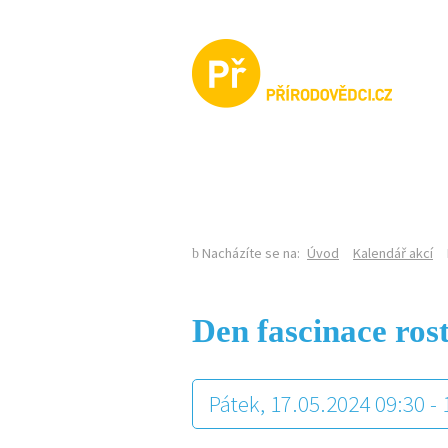
KALENDÁŘ AKCÍ
Nacházíte se na:
Úvod
Kalendář akcí
Den fascinace ros
Pátek, 17.05.2024 09:30 -