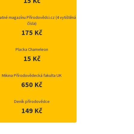
15 Kč
atné magazínu Přírodovědci.cz (4 vytištěná
čísla)
175 Kč
Placka Chameleon
15 Kč
Mikina Přírodovědecká fakulta UK
650 Kč
Deník přírodovědce
149 Kč