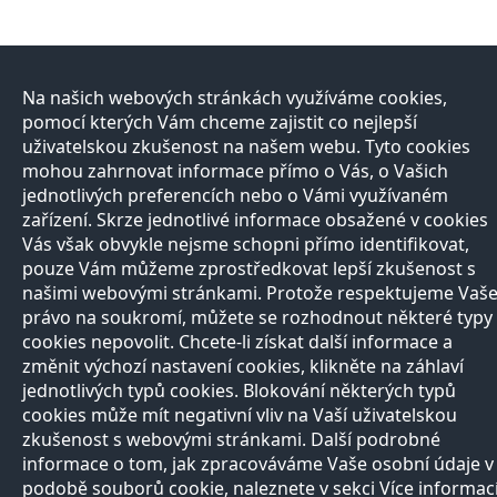
Na našich webových stránkách využíváme cookies,
pomocí kterých Vám chceme zajistit co nejlepší
uživatelskou zkušenost na našem webu. Tyto cookies
mohou zahrnovat informace přímo o Vás, o Vašich
jednotlivých preferencích nebo o Vámi využívaném
zařízení. Skrze jednotlivé informace obsažené v cookies
Vás však obvykle nejsme schopni přímo identifikovat,
pouze Vám můžeme zprostředkovat lepší zkušenost s
našimi webovými stránkami. Protože respektujeme Vaš
právo na soukromí, můžete se rozhodnout některé typy
cookies nepovolit. Chcete-li získat další informace a
změnit výchozí nastavení cookies, klikněte na záhlaví
jednotlivých typů cookies. Blokování některých typů
cookies může mít negativní vliv na Vaší uživatelskou
zkušenost s webovými stránkami. Další podrobné
informace o tom, jak zpracováváme Vaše osobní údaje v
podobě souborů cookie, naleznete v sekci Více informac