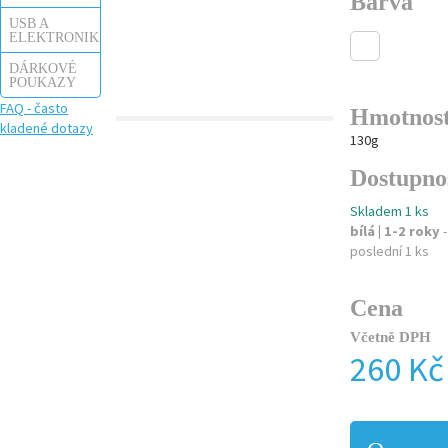
Barva
USB A
ELEKTRONIKA
DÁRKOVÉ
POUKAZY
FAQ - často
Hmotnos
kladené dotazy
130g
Dostupno
Skladem 1 ks
bílá | 1-2 roky
-
poslední 1 ks
Cena
Včetně DPH
260 Kč