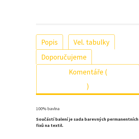
Popis
Vel. tabulky
Doporučujeme
Komentáře (
)
100% bavlna
Součástí balení je sada barevných permanentních
fixů na textil.