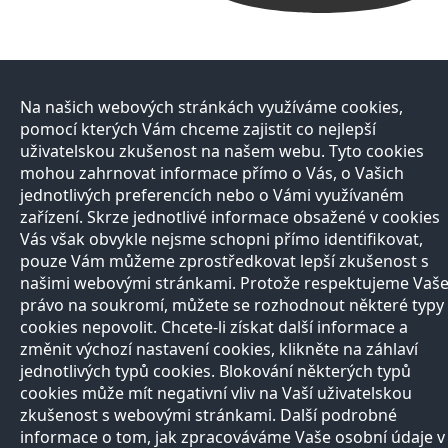
Na našich webových stránkách využíváme cookies,
pomocí kterých Vám chceme zajistit co nejlepší
uživatelskou zkušenost na našem webu. Tyto cookies
mohou zahrnovat informace přímo o Vás, o Vašich
jednotlivých preferencích nebo o Vámi využívaném
zařízení. Skrze jednotlivé informace obsažené v cookies
Vás však obvykle nejsme schopni přímo identifikovat,
pouze Vám můžeme zprostředkovat lepší zkušenost s
našimi webovými stránkami. Protože respektujeme Vaš
právo na soukromí, můžete se rozhodnout některé typy
cookies nepovolit. Chcete-li získat další informace a
změnit výchozí nastavení cookies, klikněte na záhlaví
jednotlivých typů cookies. Blokování některých typů
cookies může mít negativní vliv na Vaší uživatelskou
zkušenost s webovými stránkami. Další podrobné
informace o tom, jak zpracováváme Vaše osobní údaje v